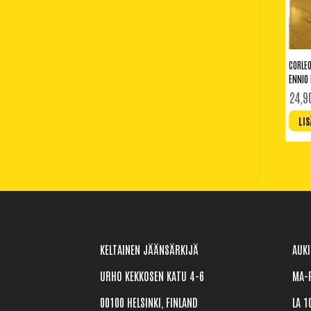
CORLEO
ENNIO
24,
LIS
KELTAINEN JÄÄNSÄRKIJÄ
AUKI
URHO KEKKOSEN KATU 4-6
MA-P
00100 HELSINKI, FINLAND
LA 1