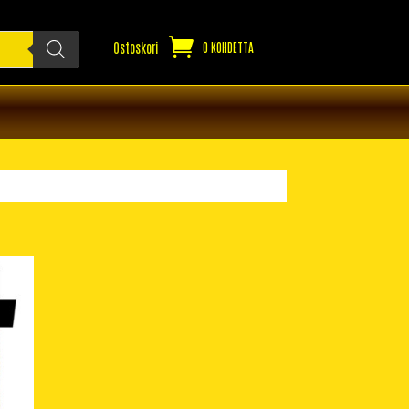
Ostoskori
0 KOHDETTA