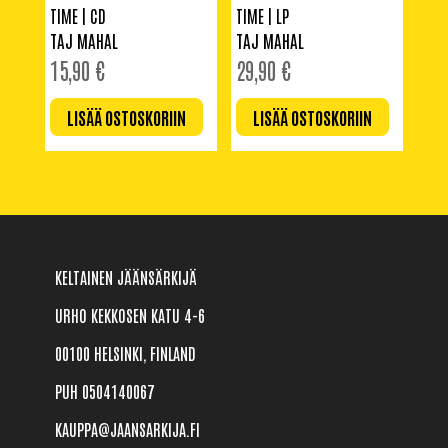
TIME | CD
TIME | LP
TAJ MAHAL
TAJ MAHAL
15,90
€
29,90
€
LISÄÄ OSTOSKORIIN
LISÄÄ OSTOSKORIIN
KELTAINEN JÄÄNSÄRKIJÄ
URHO KEKKOSEN KATU 4-6
00100 HELSINKI, FINLAND
PUH 0504140067
KAUPPA@JAANSARKIJA.FI