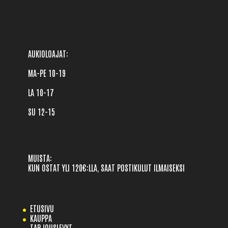
AUKIOLOAJAT: 

MA-PE 10-19 

LA 10-17

SU 12-15
MUISTA:
KUN OSTAT YLI 120€:LLA, SAAT POSTIKULUT ILMAISEKSI
ETUSIVU
KAUPPA
TARJOUSLEVYT