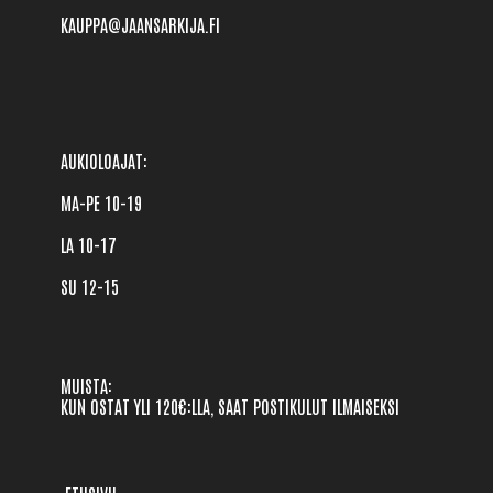
KAUPPA@JAANSARKIJA.FI
AUKIOLOAJAT: 

MA-PE 10-19 

LA 10-17

SU 12-15
MUISTA:
KUN OSTAT YLI 120€:LLA, SAAT POSTIKULUT ILMAISEKSI