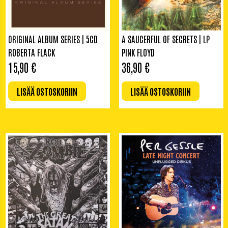
ORIGINAL ALBUM SERIES | 5CD
A SAUCERFUL OF SECRETS | LP
ROBERTA FLACK
PINK FLOYD
15,90
€
36,90
€
LISÄÄ OSTOSKORIIN
LISÄÄ OSTOSKORIIN