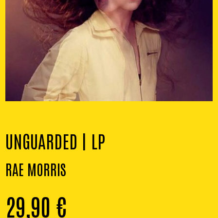
UNGUARDED | LP
RAE MORRIS
29,90
€