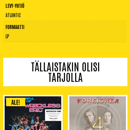
LEVY-YHTIÖ
ATLANTIC
FORMAATTI
LP
TÄLLAISTAKIN OLISI
TARJOLLA
ALE!