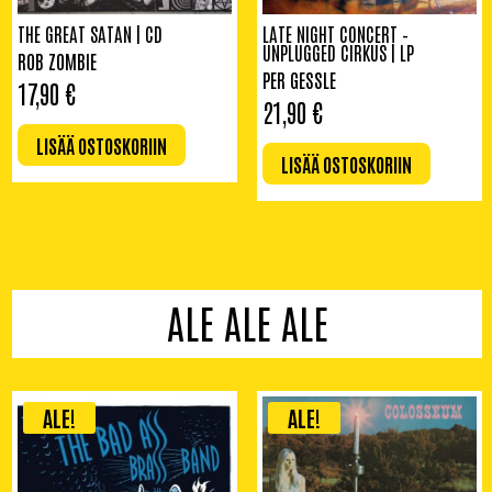
THE GREAT SATAN | CD
LATE NIGHT CONCERT –
UNPLUGGED CIRKUS | LP
ROB ZOMBIE
PER GESSLE
17,90
€
21,90
€
LISÄÄ OSTOSKORIIN
LISÄÄ OSTOSKORIIN
ALE ALE ALE
ALE!
ALE!