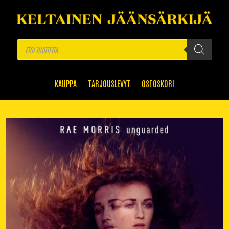
Products
search
KAUPPA
TARJOUSLEVYT
OSTOSKORI