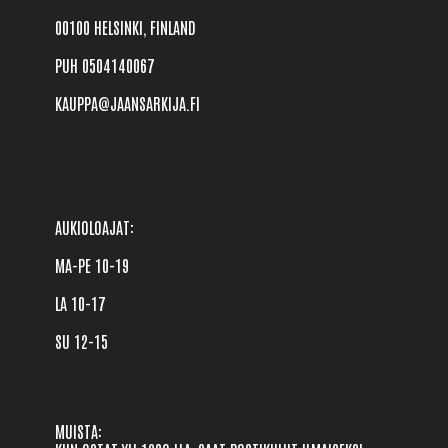
00100 HELSINKI, FINLAND
PUH 0504140067
KAUPPA@JAANSARKIJA.FI
AUKIOLOAJAT: 

MA-PE 10-19 

LA 10-17

SU 12-15
MUISTA: