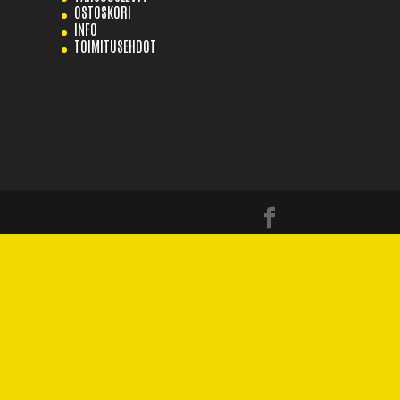
OSTOSKORI
INFO
TOIMITUSEHDOT