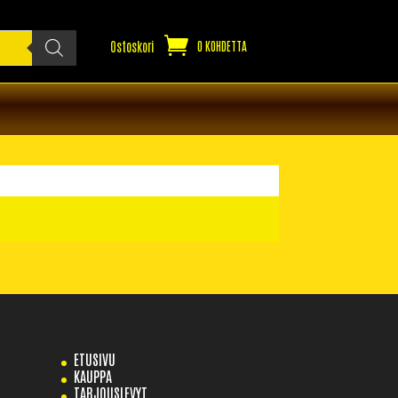
Ostoskori
0 KOHDETTA
ETUSIVU
KAUPPA
TARJOUSLEVYT