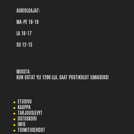
AUKIOLOAJAT: 

MA-PE 10-19 

LA 10-17

SU 12-15
MUISTA:
KUN OSTAT YLI 120€:LLA, SAAT POSTIKULUT ILMAISEKSI
ETUSIVU
KAUPPA
TARJOUSLEVYT
OSTOSKORI
INFO
TOIMITUSEHDOT